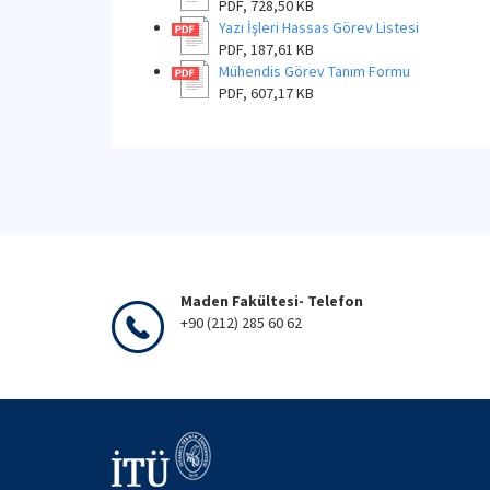
PDF, 728,50 KB
Yazı İşleri Hassas Görev Listesi
PDF, 187,61 KB
Mühendis Görev Tanım Formu
PDF, 607,17 KB
Maden Fakültesi- Telefon
+90 (212) 285 60 62