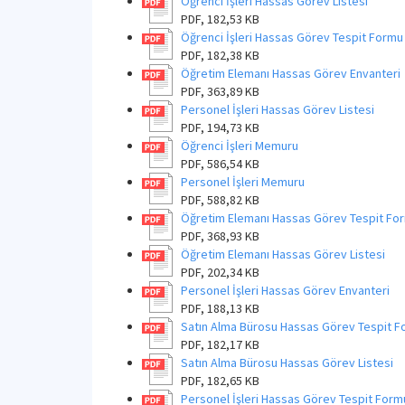
Öğrenci İşleri Hassas Görev Listesi
PDF, 182,53 KB
Öğrenci İşleri Hassas Görev Tespit Formu
PDF, 182,38 KB
Öğretim Elemanı Hassas Görev Envanteri
PDF, 363,89 KB
Personel İşleri Hassas Görev Listesi
PDF, 194,73 KB
Öğrenci İşleri Memuru
PDF, 586,54 KB
Personel İşleri Memuru
PDF, 588,82 KB
Öğretim Elemanı Hassas Görev Tespit Fo
PDF, 368,93 KB
Öğretim Elemanı Hassas Görev Listesi
PDF, 202,34 KB
Personel İşleri Hassas Görev Envanteri
PDF, 188,13 KB
Satın Alma Bürosu Hassas Görev Tespit 
PDF, 182,17 KB
Satın Alma Bürosu Hassas Görev Listesi
PDF, 182,65 KB
Personel İşleri Hassas Görev Tespit Form