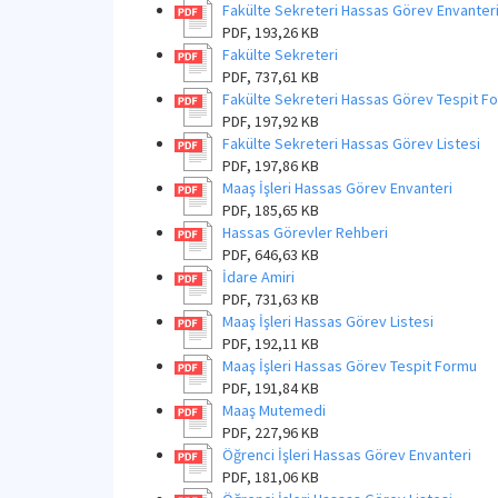
Fakülte Sekreteri Hassas Görev Envanter
PDF, 193,26 KB
Fakülte Sekreteri
PDF, 737,61 KB
Fakülte Sekreteri Hassas Görev Tespit F
PDF, 197,92 KB
Fakülte Sekreteri Hassas Görev Listesi
PDF, 197,86 KB
Maaş İşleri Hassas Görev Envanteri
PDF, 185,65 KB
Hassas Görevler Rehberi
PDF, 646,63 KB
İdare Amiri
PDF, 731,63 KB
Maaş İşleri Hassas Görev Listesi
PDF, 192,11 KB
Maaş İşleri Hassas Görev Tespit Formu
PDF, 191,84 KB
Maaş Mutemedi
PDF, 227,96 KB
Öğrenci İşleri Hassas Görev Envanteri
PDF, 181,06 KB