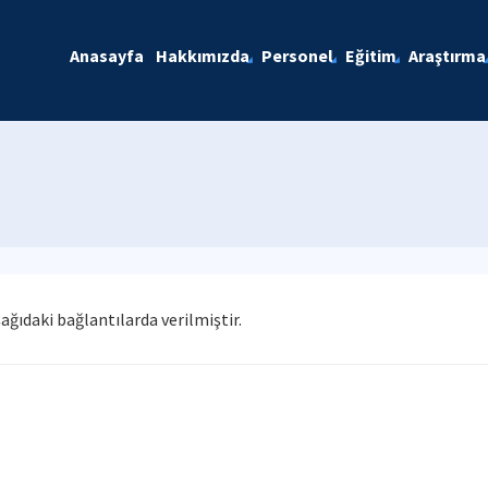
Anasayfa
Hakkımızda
Personel
Eğitim
Araştırma
ğıdaki bağlantılarda verilmiştir.