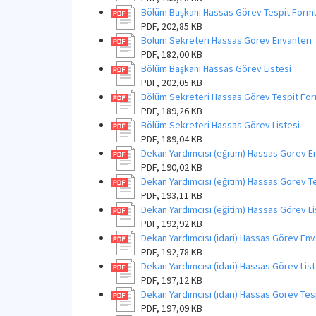
Bölüm Başkanı Hassas Görev Tespit Form
PDF, 202,85 KB
Bölüm Sekreteri Hassas Görev Envanteri
PDF, 182,00 KB
Bölüm Başkanı Hassas Görev Listesi
PDF, 202,05 KB
Bölüm Sekreteri Hassas Görev Tespit Fo
PDF, 189,26 KB
Bölüm Sekreteri Hassas Görev Listesi
PDF, 189,04 KB
Dekan Yardımcısı (eğitim) Hassas Görev E
PDF, 190,02 KB
Dekan Yardımcısı (eğitim) Hassas Görev T
PDF, 193,11 KB
Dekan Yardımcısı (eğitim) Hassas Görev Li
PDF, 192,92 KB
Dekan Yardımcısı (idari) Hassas Görev Env
PDF, 192,78 KB
Dekan Yardımcısı (idari) Hassas Görev List
PDF, 197,12 KB
Dekan Yardımcısı (idari) Hassas Görev Tes
PDF, 197,09 KB