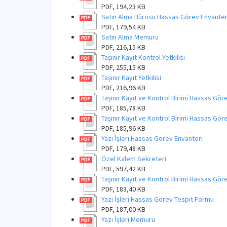
PDF, 194,23 KB
Satın Alma Bürosu Hassas Görev Envanter
PDF, 179,54 KB
Satın Alma Memuru
PDF, 216,15 KB
Taşınır Kayıt Kontrol Yetkilisi
PDF, 255,15 KB
Taşınır Kayıt Yetkilisi
PDF, 216,96 KB
Taşınır Kayıt ve Kontrol Birimi Hassas Gö
PDF, 185,78 KB
Taşınır Kayıt ve Kontrol Birimi Hassas Göre
PDF, 185,96 KB
Yazı İşleri Hassas Görev Envanteri
PDF, 179,48 KB
Özel Kalem Sekreteri
PDF, 597,42 KB
Taşınır Kayıt ve Kontrol Birimi Hassas Gör
PDF, 183,40 KB
Yazı İşleri Hassas Görev Tespit Formu
PDF, 187,00 KB
Yazı İşleri Memuru