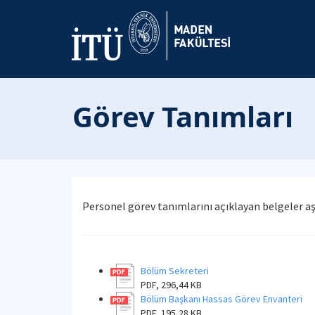
Görev Tanımları
Personel görev tanımlarını açıklayan belgeler aşa
Bölüm Sekreteri
PDF, 296,44 KB
Bölüm Başkanı Hassas Görev Envanteri
PDF, 195,28 KB