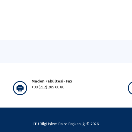
Maden Fakültesi- Fax
+90 (212) 285 60 80
İTÜ Bilgi İşlem Daire Başkanlığı ©
2026