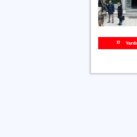
Yardı