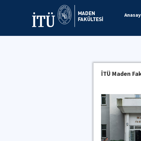
Anasay
İTÜ Maden Fak