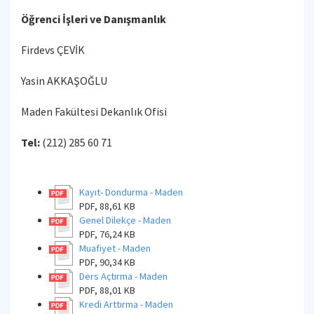
Öğrenci İşleri ve Danışmanlık
Firdevs ÇEVİK
Yasin AKKAŞOĞLU
Maden Fakültesi Dekanlık Ofisi
Tel:
(212) 285 60 71
Kayıt- Dondurma - Maden
PDF, 88,61 KB
Genel Dilekçe - Maden
PDF, 76,24 KB
Muafiyet - Maden
PDF, 90,34 KB
Ders Açtırma - Maden
PDF, 88,01 KB
Kredi Arttırma - Maden