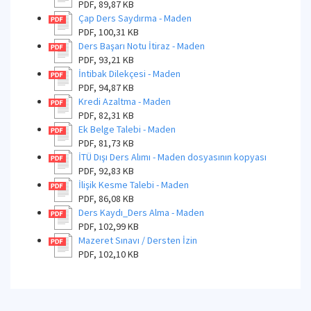
PDF, 89,87 KB
Çap Ders Saydırma - Maden
PDF, 100,31 KB
Ders Başarı Notu İtiraz - Maden
PDF, 93,21 KB
İntibak Dilekçesi - Maden
PDF, 94,87 KB
Kredi Azaltma - Maden
PDF, 82,31 KB
Ek Belge Talebi - Maden
PDF, 81,73 KB
İTÜ Dışı Ders Alımı - Maden dosyasının kopyası
PDF, 92,83 KB
İlişik Kesme Talebi - Maden
PDF, 86,08 KB
Ders Kaydı_Ders Alma - Maden
PDF, 102,99 KB
Mazeret Sınavı / Dersten İzin
PDF, 102,10 KB