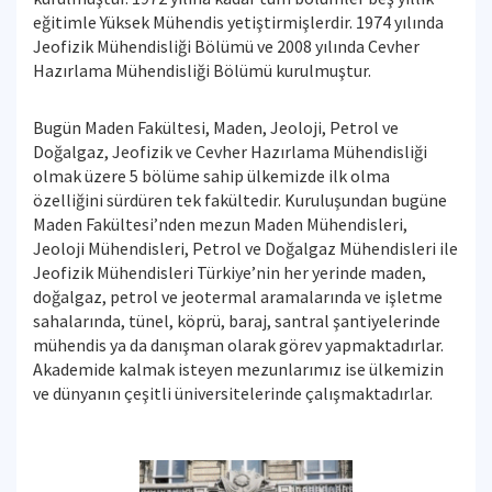
eğitimle Yüksek Mühendis yetiştirmişlerdir. 1974 yılında
Jeofizik Mühendisliği Bölümü ve 2008 yılında Cevher
Hazırlama Mühendisliği Bölümü kurulmuştur.
Bugün Maden Fakültesi, Maden, Jeoloji, Petrol ve
Doğalgaz, Jeofizik ve Cevher Hazırlama Mühendisliği
olmak üzere 5 bölüme sahip ülkemizde ilk olma
özelliğini sürdüren tek fakültedir. Kuruluşundan bugüne
Maden Fakültesi’nden mezun Maden Mühendisleri,
Jeoloji Mühendisleri, Petrol ve Doğalgaz Mühendisleri ile
Jeofizik Mühendisleri Türkiye’nin her yerinde maden,
doğalgaz, petrol ve jeotermal aramalarında ve işletme
sahalarında, tünel, köprü, baraj, santral şantiyelerinde
mühendis ya da danışman olarak görev yapmaktadırlar.
Akademide kalmak isteyen mezunlarımız ise ülkemizin
ve dünyanın çeşitli üniversitelerinde çalışmaktadırlar.