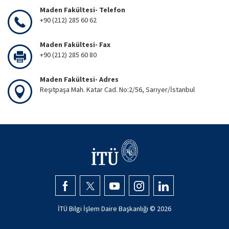
Maden Fakültesi- Telefon
+90 (212) 285 60 62
Maden Fakültesi- Fax
+90 (212) 285 60 80
Maden Fakültesi- Adres
Reşitpaşa Mah. Katar Cad. No:2/56, Sarıyer/İstanbul
İTÜ Bilgi İşlem Daire Başkanlığı ©
2026