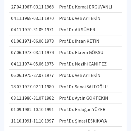
27.04.1967-03.11.1968
Prof.Dr. Kemal ERGUVANLI
04.11.1968-03.11.1970
Prof.Dr. Veli AYTEKİN
04.11.1970-31.05.1971
Prof.Dr. Ali SÜMER
01.06.1971-06.06.1973
Prof.Dr. İhsan KETİN
07.06.1973-03.11.1974
Prof.Dr. Ekrem GÖKSU
04.11.1974-05.06.1975
Prof.Dr. Nezihi CANITEZ
06.06.1975-27.07.1977
Prof.Dr. Veli AYTEKİN
28.07.1977-02.11.1980
Prof.Dr. Senai SALTOĞLU
03.11.1980-31.07.1982
Prof.Dr. Aytin GÖKTEKİN
01.09.1982-10.10.1991
Prof.Dr. Erdoğan YÜZER
11.10.1991-11.10.1997
Prof.Dr. Şinasi ESKİKAYA