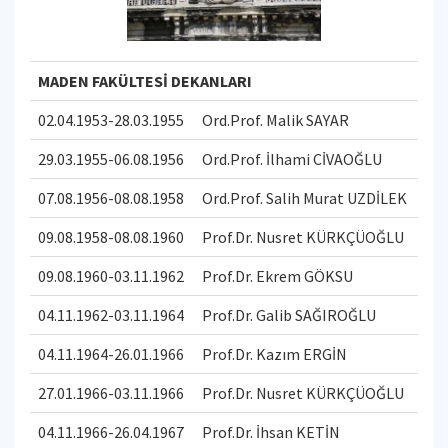
MADEN FAKÜLTESİ DEKANLARI
02.04.1953-28.03.1955
Ord.Prof. Malik SAYAR
29.03.1955-06.08.1956
Ord.Prof. İlhami CİVAOĞLU
07.08.1956-08.08.1958
Ord.Prof. Salih Murat UZDİLEK
09.08.1958-08.08.1960
Prof.Dr. Nusret KÜRKÇÜOĞLU
09.08.1960-03.11.1962
Prof.Dr. Ekrem GÖKSU
04.11.1962-03.11.1964
Prof.Dr. Galib SAĞIROĞLU
04.11.1964-26.01.1966
Prof.Dr. Kazım ERGİN
27.01.1966-03.11.1966
Prof.Dr. Nusret KÜRKÇÜOĞLU
04.11.1966-26.04.1967
Prof.Dr. İhsan KETİN