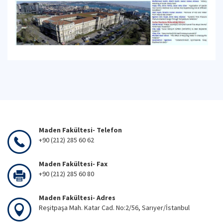
Maden Fakültesi- Telefon
+90 (212) 285 60 62
Maden Fakültesi- Fax
+90 (212) 285 60 80
Maden Fakültesi- Adres
Reşitpaşa Mah. Katar Cad. No:2/56, Sarıyer/İstanbul