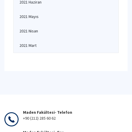
2021 Haziran
2021 Mayıs
2021 Nisan
2021 Mart
Maden Fakültesi- Telefon
+90 (212) 285 60 62