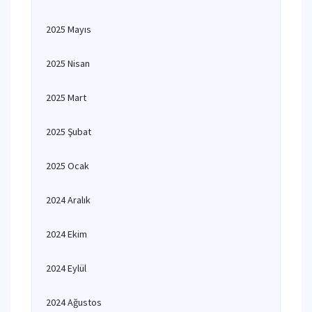
2025 Mayıs
2025 Nisan
2025 Mart
2025 Şubat
2025 Ocak
2024 Aralık
2024 Ekim
2024 Eylül
2024 Ağustos