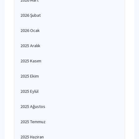
2026 Mart
2026 Şubat
2026 Ocak
2025 Aralık
2025 Kasım
2025 Ekim
2025 Eylül
2025 Ağustos
2025 Temmuz
2025 Haziran