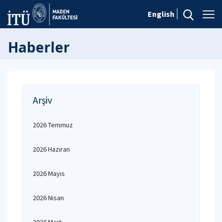
English
Haberler
Arşiv
2026 Temmuz
2026 Haziran
2026 Mayıs
2026 Nisan