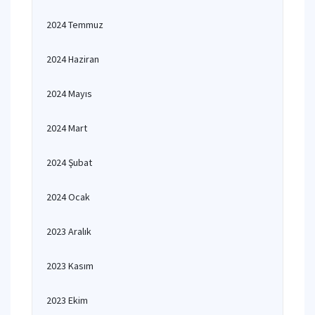
2024 Temmuz
2024 Haziran
2024 Mayıs
2024 Mart
2024 Şubat
2024 Ocak
2023 Aralık
2023 Kasım
2023 Ekim