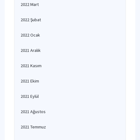
2022 Mart
2022 Şubat
2022 Ocak
2021 Aralık
2021 Kasım
2021 Ekim
2021 Eylül
2021 Ağustos
2021 Temmuz