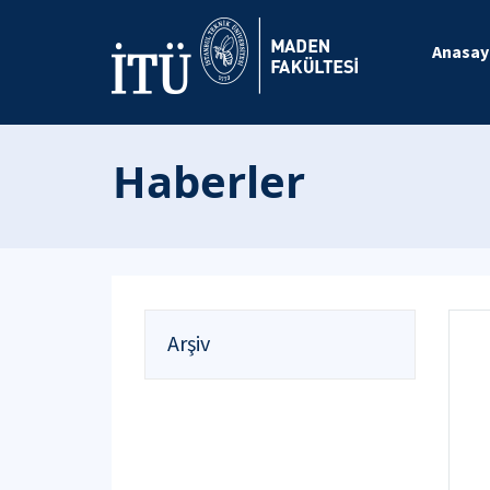
Anasay
Haberler
Arşiv