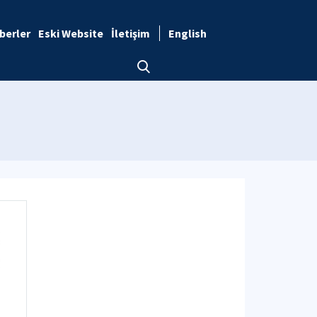
berler
Eski Website
İletişim
English