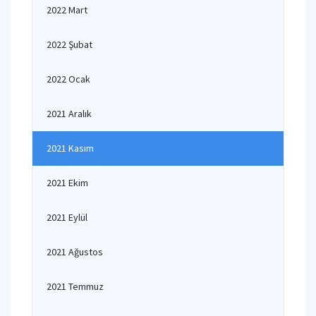
2022 Mart
2022 Şubat
2022 Ocak
2021 Aralık
2021 Kasım
2021 Ekim
2021 Eylül
2021 Ağustos
2021 Temmuz