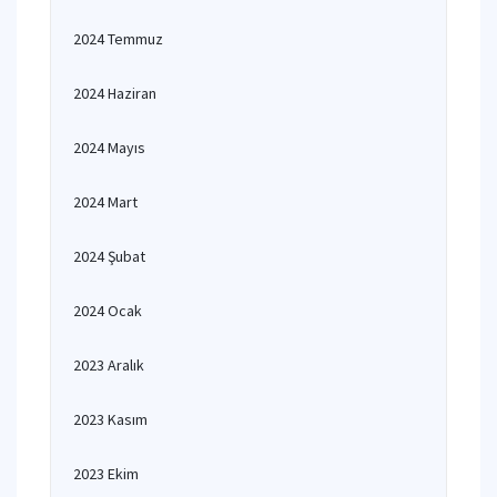
2024 Temmuz
2024 Haziran
2024 Mayıs
2024 Mart
2024 Şubat
2024 Ocak
2023 Aralık
2023 Kasım
2023 Ekim