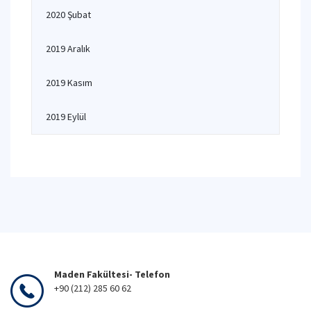
2020 Şubat
2019 Aralık
2019 Kasım
2019 Eylül
Maden Fakültesi- Telefon
+90 (212) 285 60 62