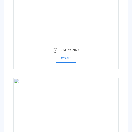
26 Oca 2023
Devamı