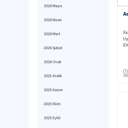
2026 Mayıs
Ac
2026 Nisan
Fa
2026 Mart
Üy
EV
2026 Şubat
2026 Ocak
2025 Aralık
20
2025 Kasım
2025 Ekim
2025 Eylül