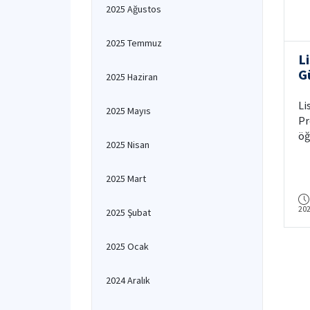
2025 Ağustos
2025 Temmuz
L
G
2025 Haziran
G
Li
2025 Mayıs
Pr
öğ
2025 Nisan
Ma
Se
2025 Mart
ge
20
2025 Şubat
2025 Ocak
2024 Aralık