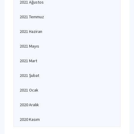
2021 Ağustos
2021 Temmuz
2021 Haziran
2021 Mayıs
2021 Mart
2021 Şubat
2021 Ocak
2020 Aralık
2020 Kasım