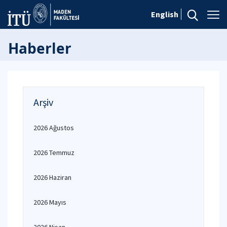
English
Haberler
Arşiv
2026 Ağustos
2026 Temmuz
2026 Haziran
2026 Mayıs