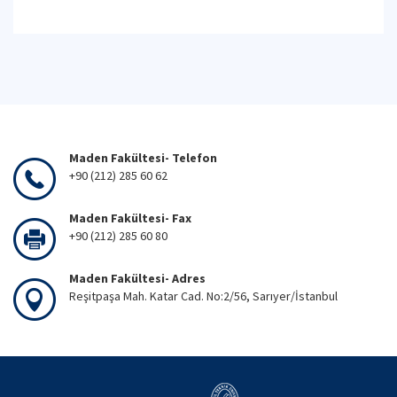
Maden Fakültesi- Telefon
+90 (212) 285 60 62
Maden Fakültesi- Fax
+90 (212) 285 60 80
Maden Fakültesi- Adres
Reşitpaşa Mah. Katar Cad. No:2/56, Sarıyer/İstanbul