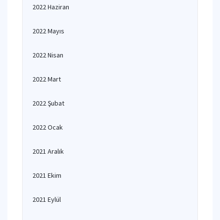
2022 Haziran
2022 Mayıs
2022 Nisan
2022 Mart
2022 Şubat
2022 Ocak
2021 Aralık
2021 Ekim
2021 Eylül