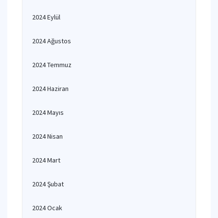
2024 Eylül
2024 Ağustos
2024 Temmuz
2024 Haziran
2024 Mayıs
2024 Nisan
2024 Mart
2024 Şubat
2024 Ocak