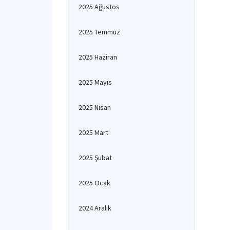
2025 Ağustos
2025 Temmuz
2025 Haziran
2025 Mayıs
2025 Nisan
2025 Mart
2025 Şubat
2025 Ocak
2024 Aralık