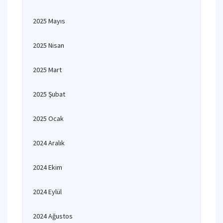
2025 Mayıs
2025 Nisan
2025 Mart
2025 Şubat
2025 Ocak
2024 Aralık
2024 Ekim
2024 Eylül
2024 Ağustos