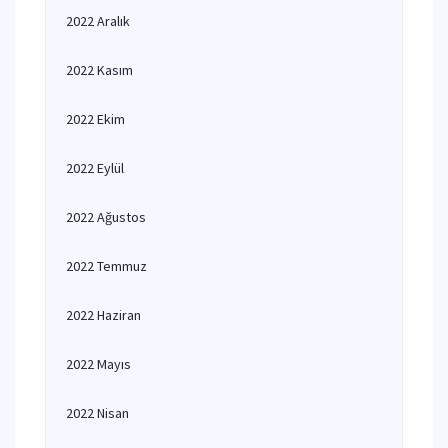
2022 Aralık
2022 Kasım
2022 Ekim
2022 Eylül
2022 Ağustos
2022 Temmuz
2022 Haziran
2022 Mayıs
2022 Nisan