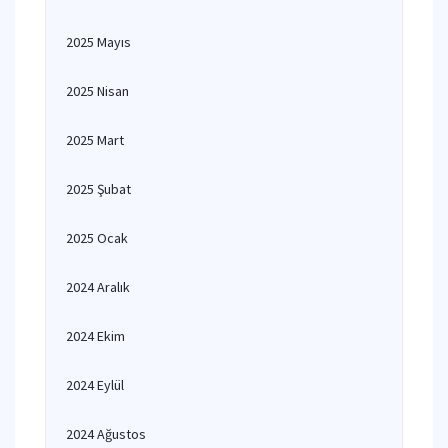
2025 Mayıs
2025 Nisan
2025 Mart
2025 Şubat
2025 Ocak
2024 Aralık
2024 Ekim
2024 Eylül
2024 Ağustos