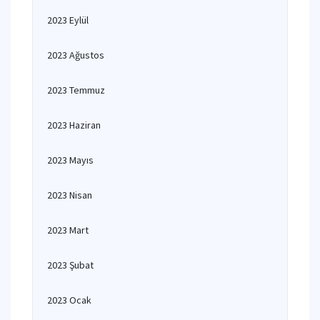
2023 Eylül
2023 Ağustos
2023 Temmuz
2023 Haziran
2023 Mayıs
2023 Nisan
2023 Mart
2023 Şubat
2023 Ocak