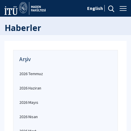
English
Haberler
Arşiv
2026 Temmuz
2026 Haziran
2026 Mayıs
2026 Nisan