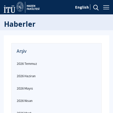
English
Haberler
Arşiv
2026 Temmuz
2026 Haziran
2026 Mayıs
2026 Nisan