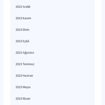
2023 Aralık
2023 Kasım
2023 Ekim
2023 Eylül
2023 Ağustos
2023 Temmuz
2023 Haziran
2023 Mayıs
2023 Nisan