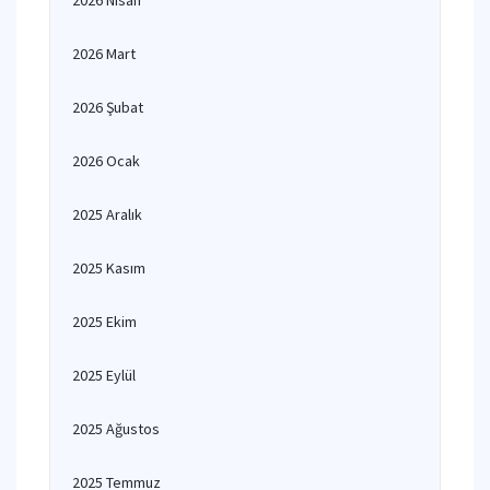
2026 Nisan
2026 Mart
2026 Şubat
2026 Ocak
2025 Aralık
2025 Kasım
2025 Ekim
2025 Eylül
2025 Ağustos
2025 Temmuz