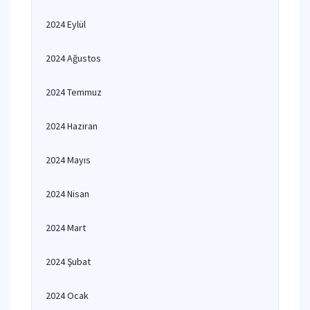
2024 Eylül
2024 Ağustos
2024 Temmuz
2024 Haziran
2024 Mayıs
2024 Nisan
2024 Mart
2024 Şubat
2024 Ocak