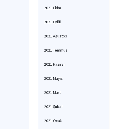
2021 Ekim
2021 Eylül
2021 Ağustos
2021 Temmuz
2021 Haziran
2021 Mayıs
2021 Mart
2021 Şubat
2021 Ocak