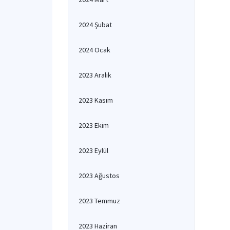
2024 Şubat
2024 Ocak
2023 Aralık
2023 Kasım
2023 Ekim
2023 Eylül
2023 Ağustos
2023 Temmuz
2023 Haziran