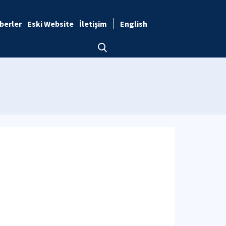
berler
Eski Website
İletişim
English