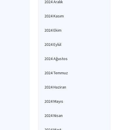
2024 Aralık
2024 Kasım
2024 Ekim
2024 Eylül
2024 Ağustos
2024 Temmuz
2024 Haziran
2024 Mayıs
2024 Nisan
2024 Mart