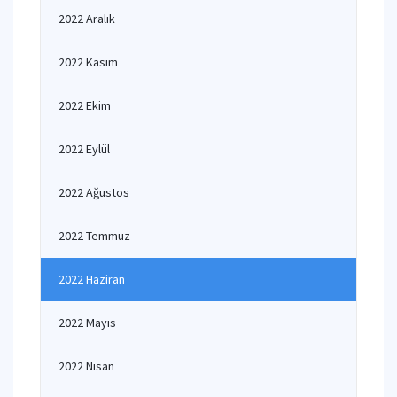
2022 Aralık
2022 Kasım
2022 Ekim
2022 Eylül
2022 Ağustos
2022 Temmuz
2022 Haziran
2022 Mayıs
2022 Nisan