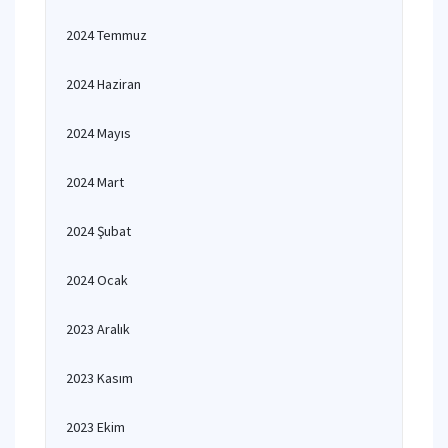
2024 Temmuz
2024 Haziran
2024 Mayıs
2024 Mart
2024 Şubat
2024 Ocak
2023 Aralık
2023 Kasım
2023 Ekim