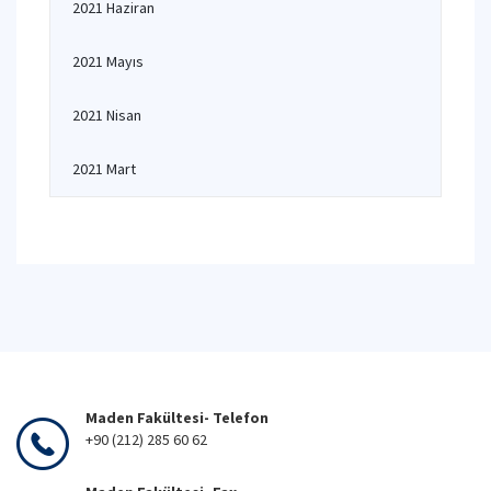
2021 Haziran
2021 Mayıs
2021 Nisan
2021 Mart
Maden Fakültesi- Telefon
+90 (212) 285 60 62