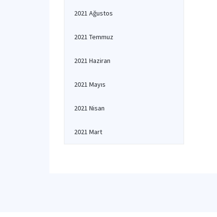
2021 Ağustos
2021 Temmuz
2021 Haziran
2021 Mayıs
2021 Nisan
2021 Mart