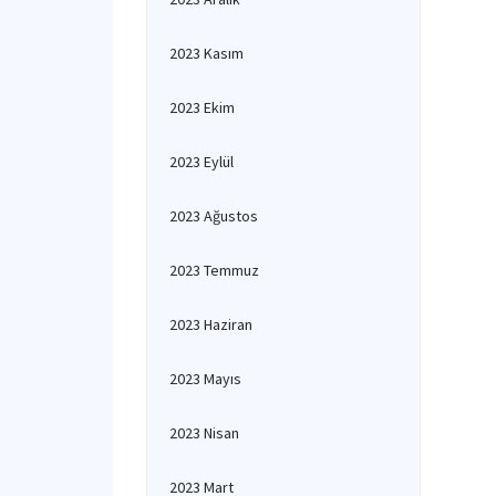
2023 Kasım
2023 Ekim
2023 Eylül
2023 Ağustos
2023 Temmuz
2023 Haziran
2023 Mayıs
2023 Nisan
2023 Mart