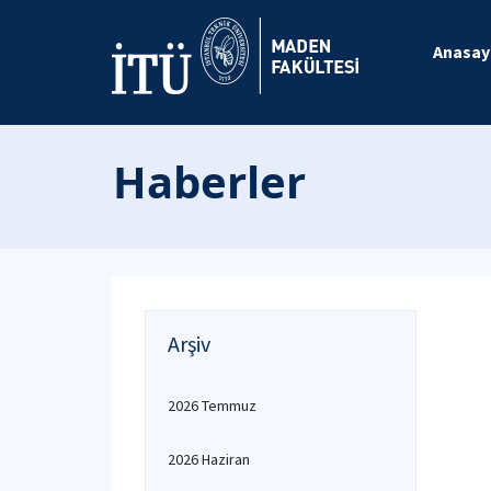
Anasay
Haberler
Arşiv
2026 Temmuz
2026 Haziran