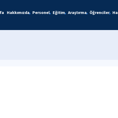
fa
Hakkımızda
Personel
Eğitim
Araştırma
Öğrenciler
Ha