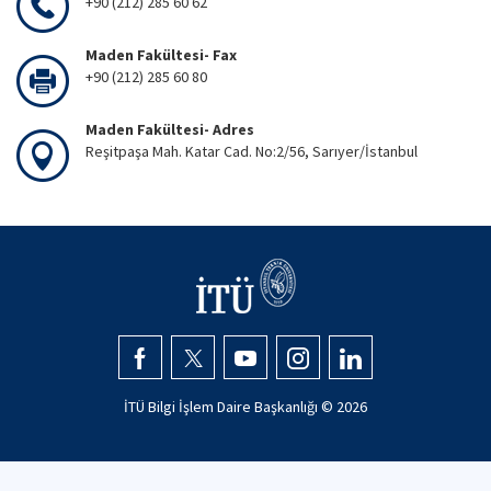
+90 (212) 285 60 62
Maden Fakültesi- Fax
+90 (212) 285 60 80
Maden Fakültesi- Adres
Reşitpaşa Mah. Katar Cad. No:2/56, Sarıyer/İstanbul
İTÜ Bilgi İşlem Daire Başkanlığı ©
2026