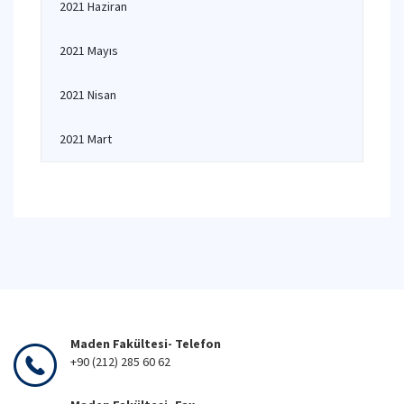
2021 Haziran
2021 Mayıs
2021 Nisan
2021 Mart
Maden Fakültesi- Telefon
+90 (212) 285 60 62