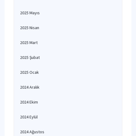
2025 Mayıs
2025 Nisan
2025 Mart
2025 Şubat
2025 Ocak
2024 Aralık
2024 Ekim
2024 Eylül
2024 Ağustos