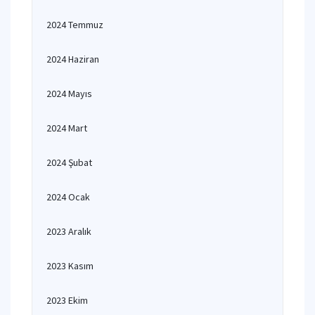
2024 Temmuz
2024 Haziran
2024 Mayıs
2024 Mart
2024 Şubat
2024 Ocak
2023 Aralık
2023 Kasım
2023 Ekim