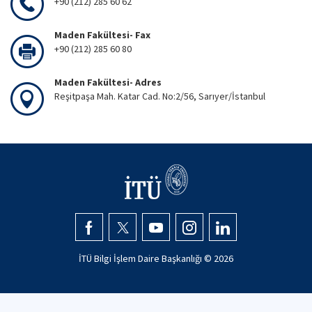
+90 (212) 285 60 62
Maden Fakültesi- Fax
+90 (212) 285 60 80
Maden Fakültesi- Adres
Reşitpaşa Mah. Katar Cad. No:2/56, Sarıyer/İstanbul
İTÜ Bilgi İşlem Daire Başkanlığı ©
2026