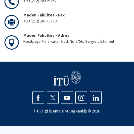
+90 (212) 285 60 62
Maden Fakültesi- Fax
+90 (212) 285 60 80
Maden Fakültesi- Adres
Reşitpaşa Mah. Katar Cad. No:2/56, Sarıyer/İstanbul
İTÜ Bilgi İşlem Daire Başkanlığı ©
2026