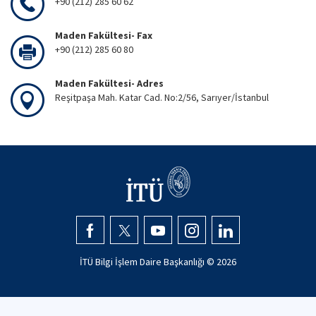
+90 (212) 285 60 62
Maden Fakültesi- Fax
+90 (212) 285 60 80
Maden Fakültesi- Adres
Reşitpaşa Mah. Katar Cad. No:2/56, Sarıyer/İstanbul
İTÜ Bilgi İşlem Daire Başkanlığı ©
2026