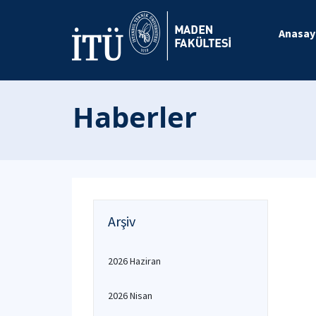
Anasay
Haberler
Arşiv
2026 Haziran
2026 Nisan