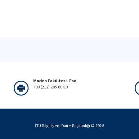
Maden Fakültesi- Fax
+90 (212) 285 60 80
İTÜ Bilgi İşlem Daire Başkanlığı ©
2026