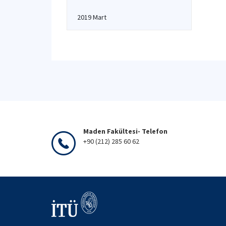
2019 Mart
Maden Fakültesi- Telefon
+90 (212) 285 60 62