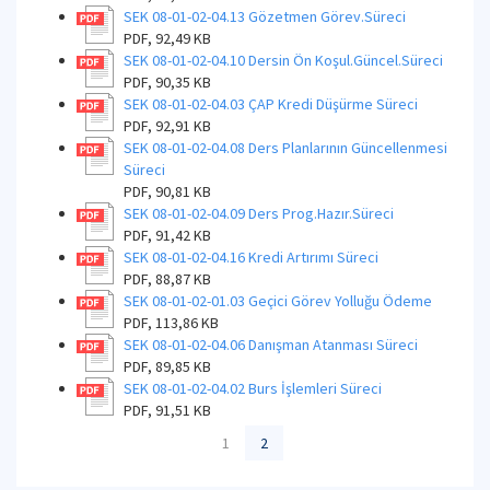
SEK 08-01-02-04.13 Gözetmen Görev.Süreci
PDF, 92,49 KB
SEK 08-01-02-04.10 Dersin Ön Koşul.Güncel.Süreci
PDF, 90,35 KB
SEK 08-01-02-04.03 ÇAP Kredi Düşürme Süreci
PDF, 92,91 KB
SEK 08-01-02-04.08 Ders Planlarının Güncellenmesi
Süreci
PDF, 90,81 KB
SEK 08-01-02-04.09 Ders Prog.Hazır.Süreci
PDF, 91,42 KB
SEK 08-01-02-04.16 Kredi Artırımı Süreci
PDF, 88,87 KB
SEK 08-01-02-01.03 Geçici Görev Yolluğu Ödeme
PDF, 113,86 KB
SEK 08-01-02-04.06 Danışman Atanması Süreci
PDF, 89,85 KB
SEK 08-01-02-04.02 Burs İşlemleri Süreci
PDF, 91,51 KB
1
2