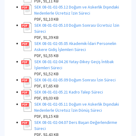
PDF, 91,11 KB
SEK 08-01-02-05.12 Doğum ve Askerlik Dışındaki
Nedenlerle Ücretsiz İzin Süreci
PDF, 92,10 KB
SEK 08-01-02-05.10 Doğum Sonrası Ücretsiz İzin
Süreci
PDF, 91,39 KB
SEK 08-01-02-05.05 Akademik-İdari Personelin
Askere Gidiş İşlemleri Süreci
PDF, 92,55 KB
SEK 08-01-02-04.26 Yatay-Dikey Geçiş İntibak
İşlemleri Süreci
PDF, 92,52 KB
SEK 08-01-02-05.09 Doğum Sonrası İzin Süreci
PDF, 87,65 KB
SEK 08-01-02-05.21 Kadro Talep Süreci
PDF, 89,03 KB
SEK 08-01-02-05.11 Doğum ve Askerlik Dışındaki
Nedenlerle Ücretsiz İzin Dönüş Süreci
PDF, 89,15 KB
SEK 08-01-02-04.07 Ders Başarı Değerlendirme
Süreci
PDF, 92,43 KB