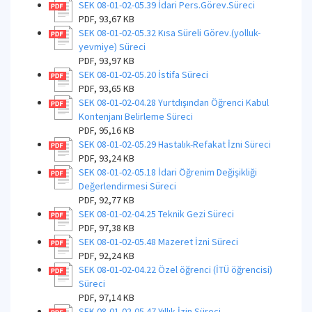
SEK 08-01-02-05.39 İdari Pers.Görev.Süreci
PDF, 93,67 KB
SEK 08-01-02-05.32 Kısa Süreli Görev.(yolluk-
yevmiye) Süreci
PDF, 93,97 KB
SEK 08-01-02-05.20 İstifa Süreci
PDF, 93,65 KB
SEK 08-01-02-04.28 Yurtdışından Öğrenci Kabul
Kontenjanı Belirleme Süreci
PDF, 95,16 KB
SEK 08-01-02-05.29 Hastalık-Refakat İzni Süreci
PDF, 93,24 KB
SEK 08-01-02-05.18 İdari Öğrenim Değişikliği
Değerlendirmesi Süreci
PDF, 92,77 KB
SEK 08-01-02-04.25 Teknik Gezi Süreci
PDF, 97,38 KB
SEK 08-01-02-05.48 Mazeret İzni Süreci
PDF, 92,24 KB
SEK 08-01-02-04.22 Özel öğrenci (İTÜ öğrencisi)
Süreci
PDF, 97,14 KB
SEK 08-01-02-05.47 Yıllık İzin Süreci