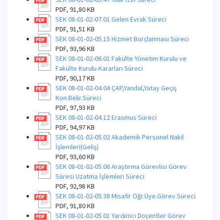
PDF, 91,80 KB
SEK 08-01-02-07.01 Gelen Evrak Süreci
PDF, 91,51 KB
SEK 08-01-02-05.15 Hizmet Borçlanması Süreci
PDF, 93,96 KB
SEK 08-01-02-06.01 Fakülte Yönetim Kurulu ve
Fakülte Kurulu Kararları Süreci
PDF, 90,17 KB
SEK 08-01-02-04.04 ÇAP,Yandal,Yatay Geçiş
Kon.Belir.Süreci
PDF, 97,93 KB
SEK 08-01-02-04.12 Erasmus Süreci
PDF, 94,97 KB
SEK 08-01-02-05.02 Akademik Personel Nakil
İşlemleri(Geliş)
PDF, 93,60 KB
SEK 08-01-02-05.06 Araştırma Görevlisi Görev
Süresi Uzatma İşlemleri Süreci
PDF, 92,98 KB
SEK 08-01-02-05.38 Misafir Öğr.Üye.Görev.Süreci
PDF, 91,80 KB
SEK 08-01-02-05.01 Yardımcı Doçentler Görev