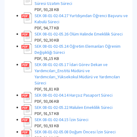
Süresi Uzatım Süreci
PDF, 93,28 KB
SEK 08-01-02-04.27 Yurtdışından Öğrenci Başvuru ve
Kabulü Süreci
PDF, 94,77 KB
SEK 08-01-02-05.26 Ölüm Halinde Emeklilik Süreci
PDF, 92,30 KB
SEK 08-01-02-05.24 Öğretim Elemanları Öğrenim
Değişikliği Süreci
PDF, 91,15 KB
SEK 08-01-02-05.17 İdari Görev Dekan ve
Yardımcıları_Enstitü Müdürü ve
Yardımcıları_Yüksekokul Müdürü ve Yardımcıları
Süreci
PDF, 91,81 KB
SEK 08-01-02-04.14 Harçsız Pasaport Süreci
PDF, 93,06 KB
SEK 08-01-02-05.22 Malulen Emeklilik Süreci
PDF, 91,57 KB
SEK 08-01-02-04.15 İzin Süreci
PDF, 93,93 KB
SEK 08-01-02-05.08 Doğum Öncesi İzin Süreci