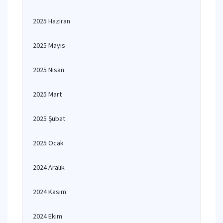
2025 Haziran
2025 Mayıs
2025 Nisan
2025 Mart
2025 Şubat
2025 Ocak
2024 Aralık
2024 Kasım
2024 Ekim