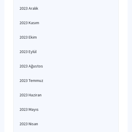
2023 Aralık
2023 Kasım
2023 Ekim
2023 Eylül
2023 Ağustos
2023 Temmuz
2023 Haziran
2023 Mayıs
2023 Nisan