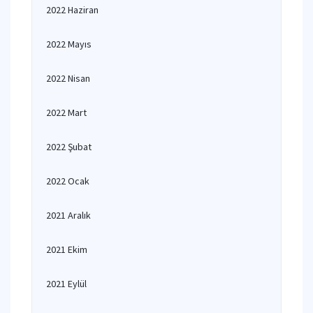
2022 Haziran
2022 Mayıs
2022 Nisan
2022 Mart
2022 Şubat
2022 Ocak
2021 Aralık
2021 Ekim
2021 Eylül