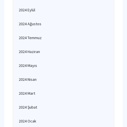
2024 Eylül
2024 Ağustos
2024 Temmuz
2024 Haziran
2024 Mayıs
2024 Nisan
2024 Mart
2024 Şubat
2024 Ocak