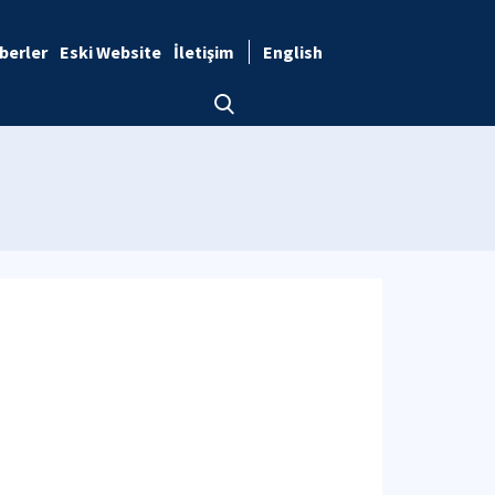
berler
Eski Website
İletişim
English