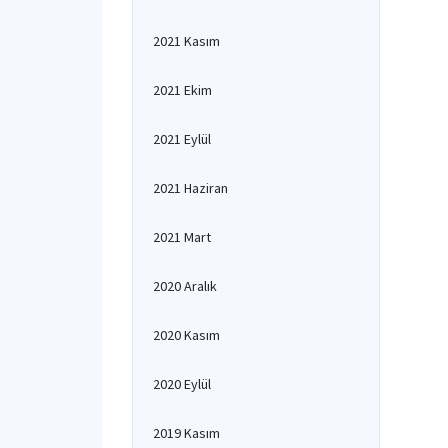
2021 Kasım
2021 Ekim
2021 Eylül
2021 Haziran
2021 Mart
2020 Aralık
2020 Kasım
2020 Eylül
2019 Kasım