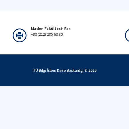
Maden Fakültesi- Fax
+90 (212) 285 60 80
İTÜ Bilgi İşlem Daire Başkanlığı ©
2026