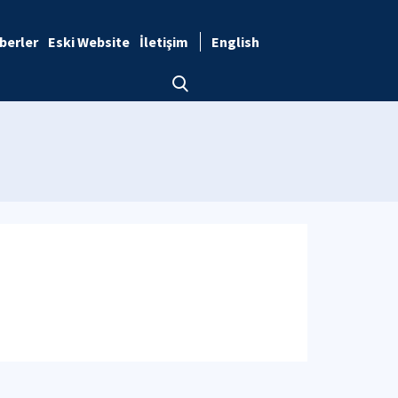
berler
Eski Website
İletişim
English