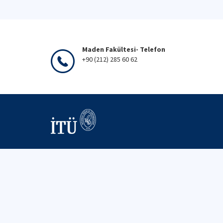
Maden Fakültesi- Telefon
+90 (212) 285 60 62