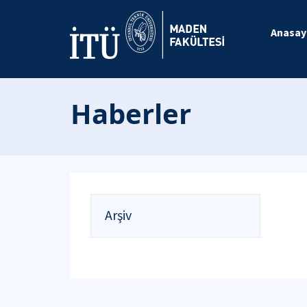
Anasay
Haberler
Arşiv