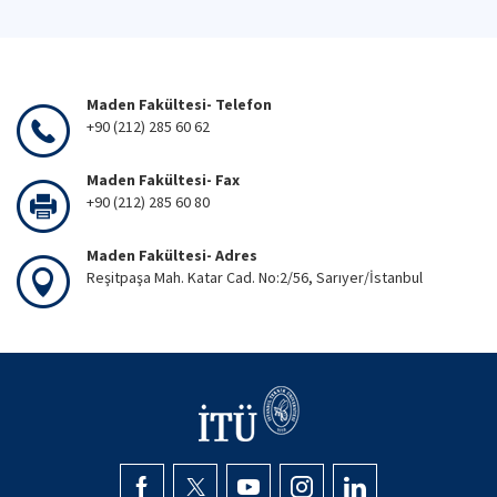
Maden Fakültesi- Telefon
+90 (212) 285 60 62
Maden Fakültesi- Fax
+90 (212) 285 60 80
Maden Fakültesi- Adres
Reşitpaşa Mah. Katar Cad. No:2/56, Sarıyer/İstanbul