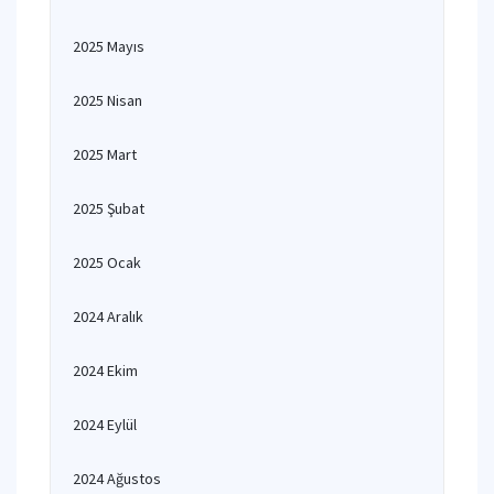
2025 Mayıs
2025 Nisan
2025 Mart
2025 Şubat
2025 Ocak
2024 Aralık
2024 Ekim
2024 Eylül
2024 Ağustos