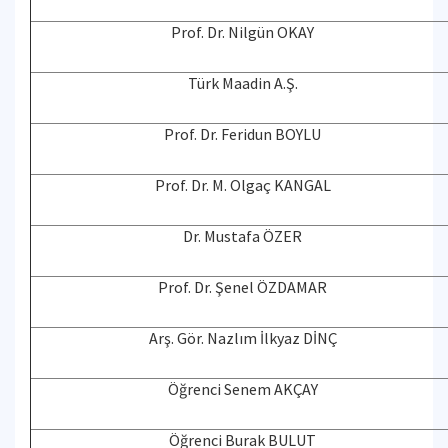
Prof. Dr. Nilgün OKAY
Türk Maadin A.Ş.
Prof. Dr. Feridun BOYLU
Prof. Dr. M. Olgaç KANGAL
Dr. Mustafa ÖZER
Prof. Dr. Şenel ÖZDAMAR
Arş. Gör. Nazlım İlkyaz DİNÇ
Öğrenci Senem AKÇAY
Öğrenci Burak BULUT