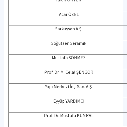
Acar ÖZEL
Sarkuysan A.Ş.
Söğütsen Seramik
Mustafa SÖNMEZ
Prof. Dr. M. Celal ŞENGÖR
Yapı Merkezi İnş. San. A.Ş.
Eyyüp YARDIMCI
Prof. Dr. Mustafa KUMRAL