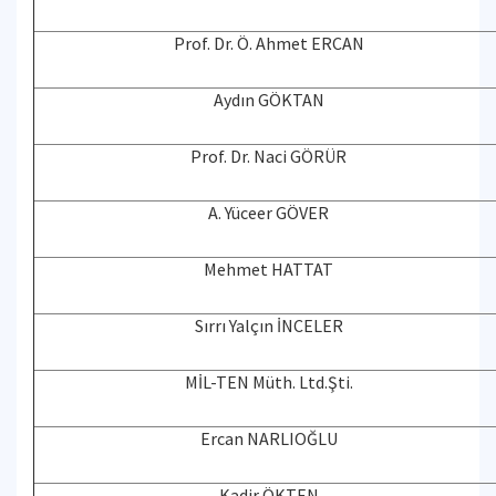
Prof. Dr. Ö. Ahmet ERCAN
Aydın GÖKTAN
Prof. Dr. Naci GÖRÜR
A. Yüceer GÖVER
Mehmet HATTAT
Sırrı Yalçın İNCELER
MİL-TEN Müth. Ltd.Şti.
Ercan NARLIOĞLU
Kadir ÖKTEN