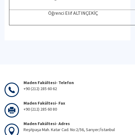
Öğrenci Elif ALTINÇEKİÇ
Maden Fakültesi- Telefon
+90 (212) 285 60 62
Maden Fakültesi- Fax
+90 (212) 285 60 80
Maden Fakültesi- Adres
Reşitpaşa Mah. Katar Cad. No:2/56, Sarıyer/İstanbul