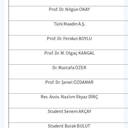
Prof. Dr. Nilgün OKAY
Türk Maadin A.Ş.
Prof. Dr. Feridun BOYLU
Prof. Dr. M. Olgaç KANGAL
Dr. Mustafa ÖZER
Prof. Dr. Şenel ÖZDAMAR
Res. Assis. Nazlım İlkyaz DİNÇ
Student Senem AKÇAY
Student Burak BULUT