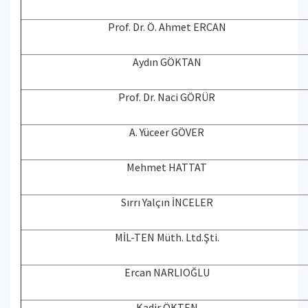
Prof. Dr. Ö. Ahmet ERCAN
Aydın GÖKTAN
Prof. Dr. Naci GÖRÜR
A. Yüceer GÖVER
Mehmet HATTAT
Sırrı Yalçın İNCELER
MİL-TEN Müth. Ltd.Şti.
Ercan NARLIOĞLU
Kadir ÖKTEN