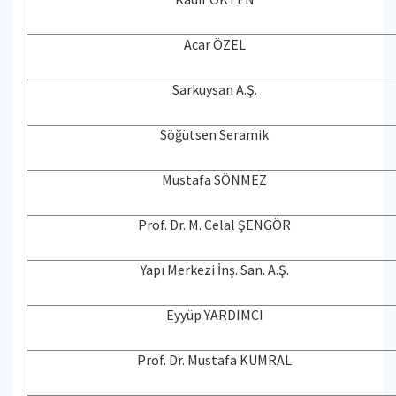
Acar ÖZEL
Sarkuysan A.Ş.
Söğütsen Seramik
Mustafa SÖNMEZ
Prof. Dr. M. Celal ŞENGÖR
Yapı Merkezi İnş. San. A.Ş.
Eyyüp YARDIMCI
Prof. Dr. Mustafa KUMRAL