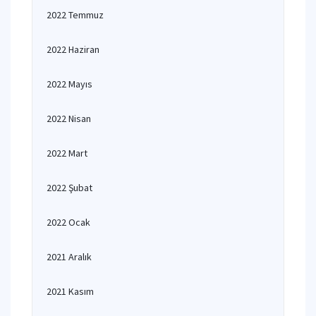
2022 Temmuz
2022 Haziran
2022 Mayıs
2022 Nisan
2022 Mart
2022 Şubat
2022 Ocak
2021 Aralık
2021 Kasım