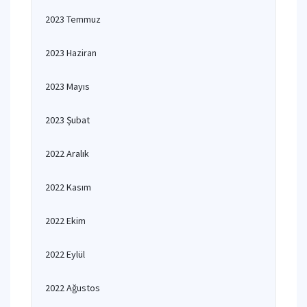
2023 Temmuz
2023 Haziran
2023 Mayıs
2023 Şubat
2022 Aralık
2022 Kasım
2022 Ekim
2022 Eylül
2022 Ağustos