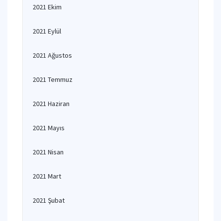
2021 Ekim
2021 Eylül
2021 Ağustos
2021 Temmuz
2021 Haziran
2021 Mayıs
2021 Nisan
2021 Mart
2021 Şubat