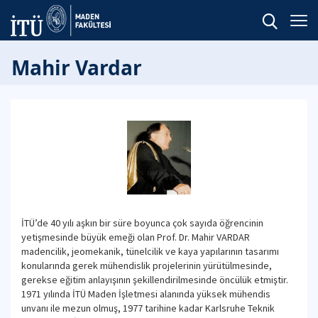
Mahir Vardar
İTÜ’de 40 yılı aşkın bir süre boyunca çok sayıda öğrencinin
yetişmesinde büyük emeği olan Prof. Dr. Mahir VARDAR
madencilik, jeomekanik, tünelcilik ve kaya yapılarının tasarımı
konularında gerek mühendislik projelerinin yürütülmesinde,
gerekse eğitim anlayışının şekillendirilmesinde öncülük etmiştir.
1971 yılında İTÜ Maden İşletmesi alanında yüksek mühendis
unvanı ile mezun olmuş, 1977 tarihine kadar Karlsruhe Teknik