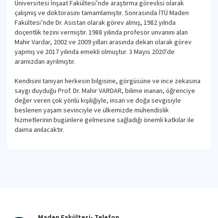
Üniversitesi İnşaat Fakültesi’nde araştırma görevlisi olarak
çalışmış ve doktorasını tamamlamıştır. Sonrasında İTÜ Maden
Fakültesi’nde Dr. Asistan olarak görev almış, 1982 yılnda
doçentlik tezini vermiştir. 1988 yılında profesör unvanını alan
Mahir Vardar, 2002 ve 2009 yılları arasında dekan olarak görev
yapmış ve 2017 yılında emekli olmuştur. 3 Mayıs 2020'de
aramızdan ayrılmıştır.
Kendisini tanıyan herkesin bilgisine, görgüsüne ve ince zekasına
saygı duyduğu Prof. Dr. Mahir VARDAR, bilime inanan, öğrenciye
değer veren çok yönlü kişiliğiyle, insan ve doğa sevgisiyle
beslenen yaşam sevinciyle ve ülkemizde mühendislik
hizmetlerinin bugünlere gelmesine sağladığı önemli katkılar ile
daima anılacaktır.
Maden Fakültesi- Telefon