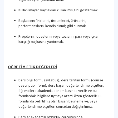
Kullanılmayan kaynakları kullanılmış gibi göstermek.
Başkasının fikirlerini, üretimlerini, ürünlerini,
performanslarını kendisininmiş gibi sunmak.
Projelerini, ödevlerini veya tezlerini para veya çıkar
karşılığı başkasına yaptırmak.
ÖĞRETİM ETİK DEĞERLERİ
Ders bilgi formu (syllabus), ders tanıtım formu (course
description form), ders başarı değerlendirme ölçütleri,
öğrencilere akademik dönem başında verilir ve bu
formlardaki bilgilere uymaya azami özen gösterilir. Bu
formlarda belirtilmiş olan başarı belirleme ve/veya
değerlendirme ölçütleri sonradan değiştirilmez.
Dersler akademik özgürlük çerçevesinde