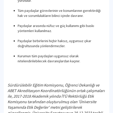
yürütülür.
Tüm paydaşlar görevlerinin ve konumlarının gerektirdiği
hak ve sorumlulukların bilinci içinde davranır.
Paydaşlar arasında nüfuz ve güç kullanımı gibi baskı
yöntemleri kullanılmaz.
Paydaşlar birbirlerini hiçbir haksız, uygunsuz çıkar
doğrultusunda yönlendirmezler.
Kurumun tüm paydaşları uygunsuz olarak
nitelendirilebilecek davranışlardan kaçınır.
Sürdürülebilir Eğitim Komisyonu, Öğrenci Dekanlığı ve
ABET Akreditasyon Koordinatörlüğünün ortak çalışmaları
ile, 2017-2018 Akademik yılında İTÜ Rektörlüğü Etik
Komisyonu tarafından oluşturulmuş olan 'Üniversite
Yaşamında Etik Değerler' metni geliştirilerek
güncellenmiş, Üniversite Senatosunun 28.12.2023 tarihli,