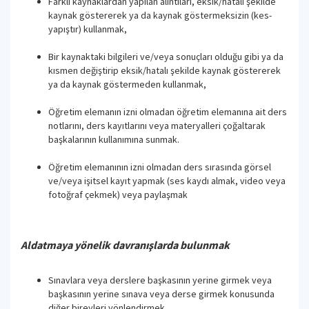
Farklı kaynaklardan yapılan alıntıları, eksik/hatalı şekilde
kaynak göstererek ya da kaynak göstermeksizin (kes-
yapıştır) kullanmak,
Bir kaynaktaki bilgileri ve/veya sonuçları olduğu gibi ya da
kısmen değiştirip eksik/hatalı şekilde kaynak göstererek
ya da kaynak göstermeden kullanmak,
Öğretim elemanın izni olmadan öğretim elemanına ait ders
notlarını, ders kayıtlarını veya materyalleri çoğaltarak
başkalarının kullanımına sunmak.
Öğretim elemanının izni olmadan ders sırasında görsel
ve/veya işitsel kayıt yapmak (ses kaydı almak, video veya
fotoğraf çekmek) veya paylaşmak
Aldatmaya yönelik davranışlarda bulunmak
Sınavlara veya derslere başkasının yerine girmek veya
başkasının yerine sınava veya derse girmek konusunda
diğer bireyleri yönlendirmek.