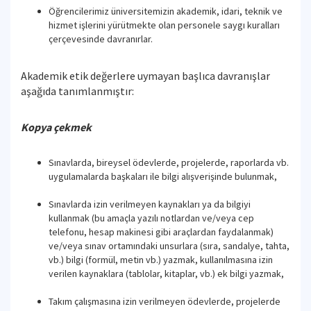
Öğrencilerimiz üniversitemizin akademik, idari, teknik ve
hizmet işlerini yürütmekte olan personele saygı kuralları
çerçevesinde davranırlar.
Akademik etik değerlere uymayan başlıca davranışlar
aşağıda tanımlanmıştır:
Kopya çekmek
Sınavlarda, bireysel ödevlerde, projelerde, raporlarda vb.
uygulamalarda başkaları ile bilgi alışverişinde bulunmak,
Sınavlarda izin verilmeyen kaynakları ya da bilgiyi
kullanmak (bu amaçla yazılı notlardan ve/veya cep
telefonu, hesap makinesi gibi araçlardan faydalanmak)
ve/veya sınav ortamındaki unsurlara (sıra, sandalye, tahta,
vb.) bilgi (formül, metin vb.) yazmak, kullanılmasına izin
verilen kaynaklara (tablolar, kitaplar, vb.) ek bilgi yazmak,
Takım çalışmasına izin verilmeyen ödevlerde, projelerde