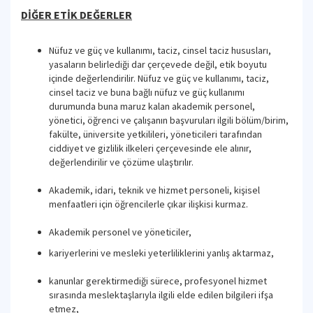
DİĞER ETİK DEĞERLER
Nüfuz ve güç ve kullanımı, taciz, cinsel taciz hususları,
yasaların belirlediği dar çerçevede değil, etik boyutu
içinde değerlendirilir. Nüfuz ve güç ve kullanımı, taciz,
cinsel taciz ve buna bağlı nüfuz ve güç kullanımı
durumunda buna maruz kalan akademik personel,
yönetici, öğrenci ve çalışanın başvuruları ilgili bölüm/birim,
fakülte, üniversite yetkilileri, yöneticileri tarafından
ciddiyet ve gizlilik ilkeleri çerçevesinde ele alınır,
değerlendirilir ve çözüme ulaştırılır.
Akademik, idari, teknik ve hizmet personeli, kişisel
menfaatleri için öğrencilerle çıkar ilişkisi kurmaz.
Akademik personel ve yöneticiler,
kariyerlerini ve mesleki yeterliliklerini yanlış aktarmaz,
kanunlar gerektirmediği sürece, profesyonel hizmet
sırasında meslektaşlarıyla ilgili elde edilen bilgileri ifşa
etmez,