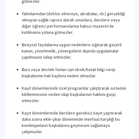
gitmezler.
Yakınlarından (doktor ebeveyn, akrabalar, vb.) gerçekliği
olmayan sağlık raporu alarak sınavlara, derslere veya
diğer öğrenci performanslarına haksız mazeret ile
katılmama yoluna gitmezler.
Bireysel faydalarına uygun nedenlere sığınarak geçerli
kanun, yönetmelik, yönergelerin dışında uygulamalar
yapılmasını talep etmezler.
Burs veya destek fonları için eksik/hatalı bilgi verip
başkalarının hak kaybına neden olmazlar.
Kayıt dönemlerinde özel programlar çalıştırarak sistemin
kilitlenmesine neden olup başkalarının hakkını gasp
etmezler.
Kayıt dönemlerinde derslere gereksiz kayıt yaptırarak
daha sonra ekle-çıkar döneminde menfaat karşılığı bu
kontenjanların başkalarına geçmesini sağlamaya
çalışmazlar.