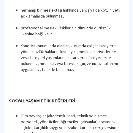
herhangi bir meslektaşı hakkında yanlış ya da kötü niyetli
açıklamalarda bulunmaz,
profesyonel mesleki ilişkilerinin tümünde dürüstlük
ilkesine bağlı kalır.
Yönetici konumunda olanlar, kurumda çalışan bireylere
yönelik özlük haklarını kısıtlayıcı, mesleki kariyerlerine
veya bireysel yaşamlarına zarar verici faaliyetlerde
bulunmaz, mesleki veya bireysel güç ve nüfuz kullanımı
uygulamaz, tacizde bulunmaz.
SOSYAL YAŞAM ETİK DEĞERLERİ
Tüm paydaşlar (akademik, idari, teknik ve hizmet
personeli, yöneticiler, öğrenciler, çalışanlar) arasındaki
ilişkiler karşılıklı saygı ve nezaket kuralları çerçevesinde