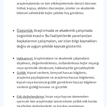
araştırmalarında ve tüm etkileşimlerinde dürüst davranır.
İntihal, kopya, aldatıcı davranışlar, ürünler ve akademik-
bilimsel sahtekârlık hiçbir şekilde hoş görülmez.
Özgünlük:
Araştırmada ve akademik çalışmada
özgünlük esastır. Bu faaliyetlerde yararlanılan
başkalarının çalışmaları, var olan bilgi kaynakları
doğru ve uygun şekilde kaynak gösterilir.
Hakkaniyet:
Araştırmaların ve akademik çalışmaların
ölçülmesi, değerlendirilmesi, notlandırılması hiçbir önyargı
veya ayrımcılık olmaksızın, hakkaniyetle gerçekleştirilir.
Gizlilik:
Kişisel verilerin, bireysel hassas bilgilerin,
araştırma paydaşlarının ve araştırma hassas bilgilerinin,
kişisel veya kurumsal gizlilik gerektiren hassas bilgilerin-
verilerin gizliliği korunur ve gözetilir.
Etik değerlendirme:
İnsan veya hayvan denemeleri
içerecek tüm araştırmalar üniversitenin yetkili etik kurulu
tarafından değerlendirilir ve kurulun onaylaması