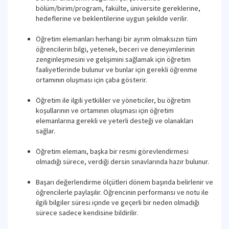
bölüm/birim/program, fakülte, üniversite gereklerine,
hedeflerine ve beklentilerine uygun şekilde verilir.
Öğretim elemanları herhangi bir ayrım olmaksızın tüm
öğrencilerin bilgi, yetenek, beceri ve deneyimlerinin
zenginleşmesini ve gelişimini sağlamak için öğretim
faaliyetlerinde bulunur ve bunlar için gerekli öğrenme
ortamının oluşması için çaba gösterir.
Öğretim ile ilgili yetkililer ve yöneticiler, bu öğretim
koşullarının ve ortamının oluşması için öğretim
elemanlarına gerekli ve yeterli desteği ve olanakları
sağlar.
Öğretim elemanı, başka bir resmi görevlendirmesi
olmadığı sürece, verdiği dersin sınavlarında hazır bulunur.
Başarı değerlendirme ölçütleri dönem başında belirlenir ve
öğrencilerle paylaşılır. Öğrencinin performansı ve notu ile
ilgili bilgiler süresi içinde ve geçerli bir neden olmadığı
sürece sadece kendisine bildirilir.