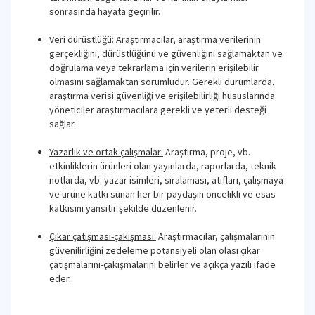
sonrasında hayata geçirilir.
Veri dürüstlüğü:
Araştırmacılar, araştırma verilerinin
gerçekliğini, dürüstlüğünü ve güvenliğini sağlamaktan ve
doğrulama veya tekrarlama için verilerin erişilebilir
olmasını sağlamaktan sorumludur. Gerekli durumlarda,
araştırma verisi güvenliği ve erişilebilirliği hususlarında
yöneticiler araştırmacılara gerekli ve yeterli desteği
sağlar.
Yazarlık ve ortak çalışmalar:
Araştırma, proje, vb.
etkinliklerin ürünleri olan yayınlarda, raporlarda, teknik
notlarda, vb. yazar isimleri, sıralaması, atıfları, çalışmaya
ve ürüne katkı sunan her bir paydaşın öncelikli ve esas
katkısını yansıtır şekilde düzenlenir.
Çıkar çatışması-çakışması:
Araştırmacılar, çalışmalarının
güvenilirliğini zedeleme potansiyeli olan olası çıkar
çatışmalarını-çakışmalarını belirler ve açıkça yazılı ifade
eder.