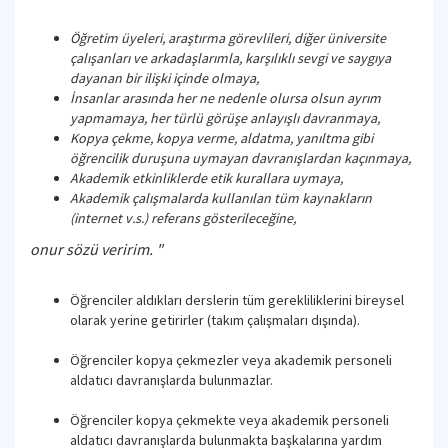
Öğretim üyeleri, araştırma görevlileri, diğer üniversite
çalışanları ve arkadaşlarımla, karşılıklı sevgi ve saygıya
dayanan bir ilişki içinde olmaya,
İnsanlar arasında her ne nedenle olursa olsun ayrım
yapmamaya, her türlü görüşe anlayışlı davranmaya,
Kopya çekme, kopya verme, aldatma, yanıltma gibi
öğrencilik duruşuna uymayan davranışlardan kaçınmaya,
Akademik etkinliklerde etik kurallara uymaya,
Akademik çalışmalarda kullanılan tüm kaynakların
(internet v.s.) referans gösterileceğine,
onur sözü veririm. "
Öğrenciler aldıkları derslerin tüm gerekliliklerini bireysel
olarak yerine getirirler (takım çalışmaları dışında).
Öğrenciler kopya çekmezler veya akademik personeli
aldatıcı davranışlarda bulunmazlar.
Öğrenciler kopya çekmekte veya akademik personeli
aldatıcı davranışlarda bulunmakta başkalarına yardım