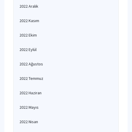
2022 Aralık
2022 Kasım
2022 Ekim
2022 Eylül
2022 Ağustos
2022 Temmuz
2022 Haziran
2022 Mayıs
2022 Nisan