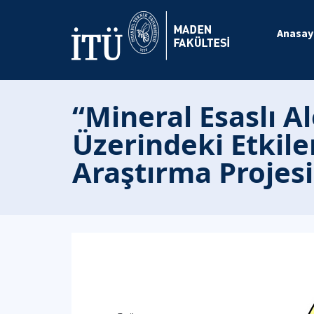
Anasay
“Mineral Esaslı Al
Üzerindeki Etkil
Araştırma Projesi