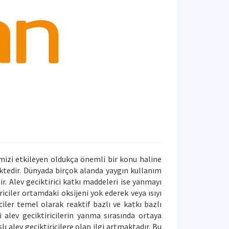
izi etkileyen oldukça önemli bir konu haline
tedir. Dünyada birçok alanda yaygın kullanım
. Alev geciktirici katkı maddeleri ise yanmayı
iciler ortamdaki oksijeni yok ederek veya ısıyı
ciler temel olarak reaktif bazlı ve katkı bazlı
 alev geciktiricilerin yanma sırasında ortaya
ı alev geciktiricilere olan ilgi artmaktadır. Bu