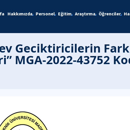
fa
Hakkımızda
Personel
Eğitim
Araştırma
Öğrenciler
Ha
ev Geciktiricilerin Fark
eri” MGA-2022-43752 Ko