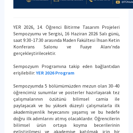
YER 2026, 14. Öğrenci Bitirme Tasarım Projeleri
Sempozyumu ve Sergisi, 16 Haziran 2026 Salı günü,
saat 9:30-17:30 arasında Maden Fakültesi İhsan Ketin
Konferans Salonu ve Fuaye Alanı'nda
gerçekleştirilecektir.
Sempozyum Programına takip eden bağlantıdan
erişilebilir:
YER 2026 Program
Sempozyumda 5 bölümümüzden mezun olan 30-40
öğrencimiz sunumlar ve posterler hazırlayarak tez
çalışmalarının özütünü bilimsel camia ile
paylaşacak ve bu yüksek düzeyli çalışmalarla ilk
akademisyenlik heyecanını yaşamış ve bu hedefe
doğru ilk adımlarını atmış olacaklardır. Öğrencilerin
bilimsel ürün ortaya koyma becerilerinin
geliştirilmesi ve akademiye katılmak için bir