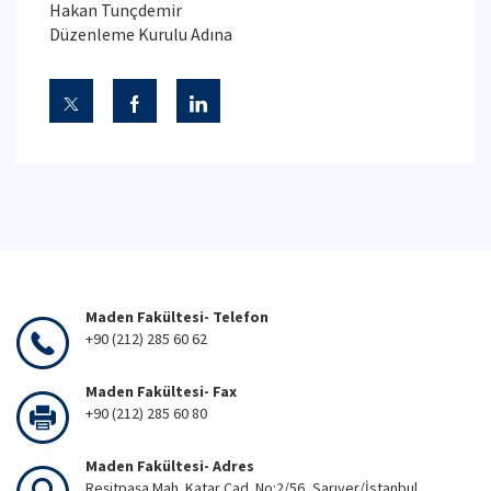
Hakan Tunçdemir
Düzenleme Kurulu Adına
Maden Fakültesi- Telefon
+90 (212) 285 60 62
Maden Fakültesi- Fax
+90 (212) 285 60 80
Maden Fakültesi- Adres
Reşitpaşa Mah. Katar Cad. No:2/56, Sarıyer/İstanbul