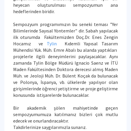
heyecan oluşturulması sempozyumun ana
hedeflerinden biridir.
Sempozyum programımızın bu seneki teması "Yer
Bilimlerinde Sayısal Yöntemler" dir. Sabah yapılacak
ilk oturumda Fakültemizden Doç.Dr. Enes Zengin
Hocamız ve
Tylin
Kıdemli Yapısal Tasarım
Mühendisi Yük. Müh. Emre Abalı bu alanda yaptıkları
projelerle ilgili deneyimlerini paylaşacaklar. Aynı
zamanda Tylin Bölge Müdürü Ignacio Saenz ve İTÜ
Maden Fakültesinden Doktora derecesi almış Maden
Müh. ve Jeoloji Müh. Dr. Bülent Koçak da bulunacak
ve Polonya, İspanya, vb. ülkelerde yapılıyor olan
girişimlerinde öğrenci yetiştirme ve proje geliştirme
konusunda istişarelerde bulunacaklar.
Bir akademik şölen mahiyetinde geçen
sempozyumumuza katılmanız bizleri çok mutlu
edecek ve onurlandıracaktır.
Takdirlerinize saygılarımızla sunarız.