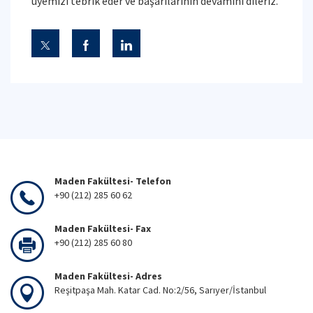
üyemizi tebrik eder ve başarılarının devamını dileriz.
Maden Fakültesi- Telefon
+90 (212) 285 60 62
Maden Fakültesi- Fax
+90 (212) 285 60 80
Maden Fakültesi- Adres
Reşitpaşa Mah. Katar Cad. No:2/56, Sarıyer/İstanbul