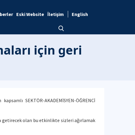
berler
Eski Website
İletişim
English
ları için geri
in en kapsamlı SEKTÖR-AKADEMİSYEN-ÖĞRENCİ
a getirecek olan bu etkinlikte sizleri ağırlamak