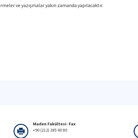
ndirmeler ve yazışmalar yakın zamanda yapılacaktır.
Maden Fakültesi- Fax
+90 (212) 285 60 80