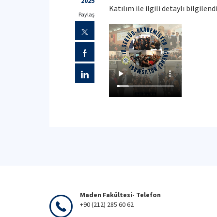
2025
Katılım ile ilgili detaylı bilgile
Paylaş
Maden Fakültesi- Telefon
+90 (212) 285 60 62