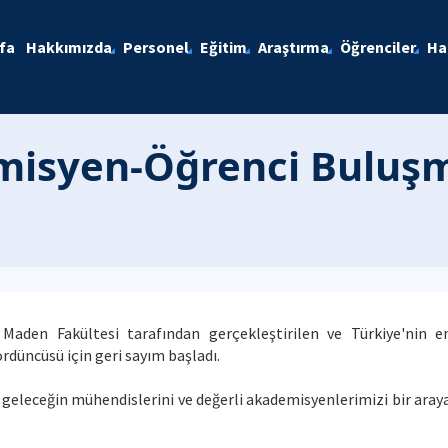
fa
Hakkımızda
Personel
Eğitim
Araştırma
Öğrenciler
Ha
misyen-Öğrenci Buluşma
Ü Maden Fakültesi tarafından gerçekleştirilen ve Türkiye'n
rdüncüsü için geri sayım başladı.
le geleceğin mühendislerini ve değerli akademisyenlerimizi bir aray